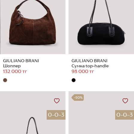
GIULIANO BRANI
GIULIANO BRANI
Шоппер
Сумка top-handle
132 000 тг
98 000 тг
-50%
0-0-3
0-0-3