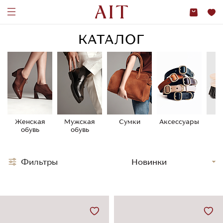
КАТАЛОГ
Женская
Мужская
Сумки
Аксессуары
У
обувь
обувь
о
Фильтры