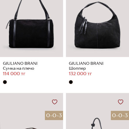
GIULIANO BRANI
GIULIANO BRANI
Сумка на плечо
Шоппер
114 000 тг
132 000 тг
0-0-3
0-0-3