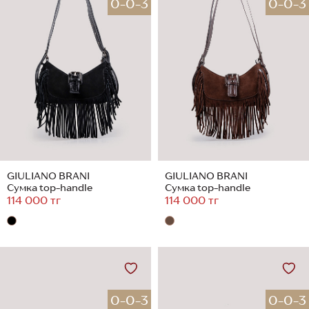
0-0-3
0-0-3
GIULIANO BRANI
GIULIANO BRANI
Сумка top-handle
Сумка top-handle
114 000 тг
114 000 тг
0-0-3
0-0-3