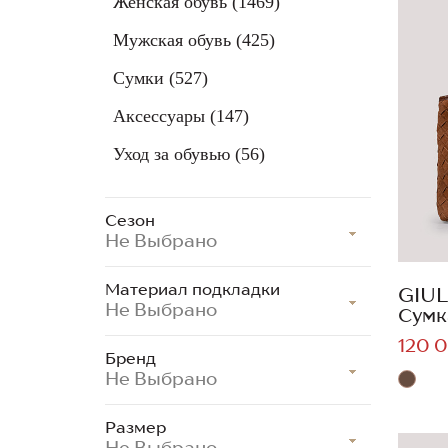
Женская обувь
(1469)
Мужская обувь
(425)
Сумки
(527)
Аксессуары
(147)
Уход за обувью
(56)
Сезон
Не Выбрано
Материал подкладки
GIUL
Не Выбрано
Сумк
120 0
Бренд
Не Выбрано
Размер
Не Выбрано