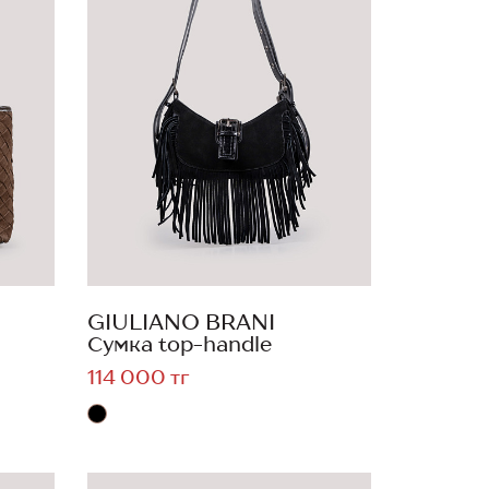
GIULIANO BRANI
Сумка top-handle
114 000 тг