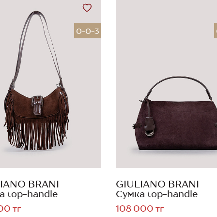
0-0-3
IANO BRANI
GIULIANO BRANI
а top-handle
Сумка top-handle
00 тг
108 000 тг