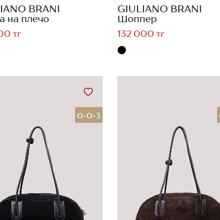
IANO BRANI
GIULIANO BRANI
а на плечо
Шоппер
00 тг
132 000 тг
0-0-3