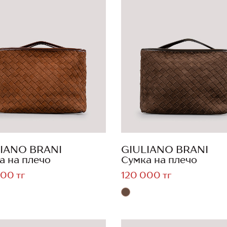
IANO BRANI
GIULIANO BRANI
а на плечо
Сумка на плечо
00 тг
120 000 тг