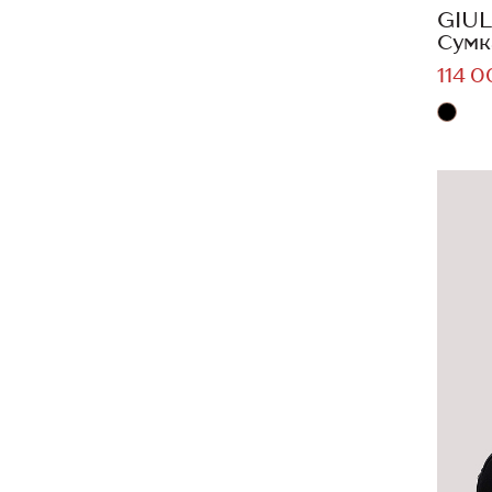
GIUL
Сумк
114 0